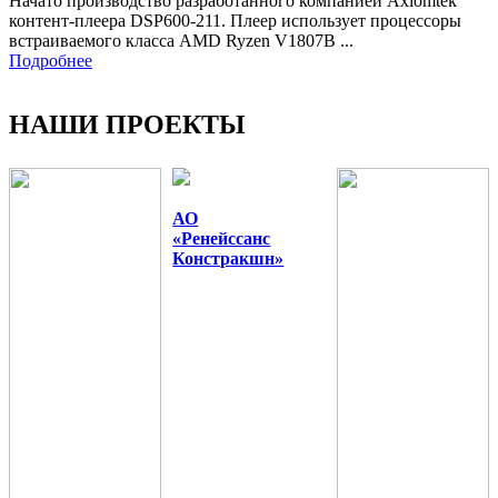
Начато производство разработанного компанией Axiomtek
контент-плеера DSP600-211. Плеер использует процессоры
встраиваемого класса AMD Ryzen V1807B ...
Подробнее
НАШИ ПРОЕКТЫ
АО
«Ренейссанс
Констракшн»