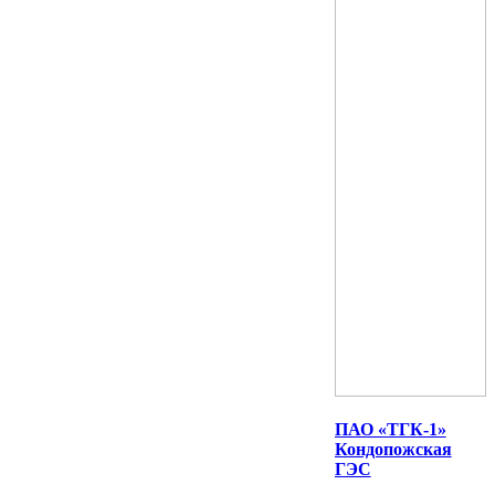
ПАО «ТГК-1»
Кондопожская
ГЭС