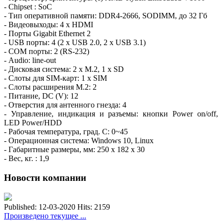
- Chipset : SoC
- Тип оперативной памяти: DDR4-2666, SODIMM, до 32 Гб
- Видеовыходы: 4 x HDMI
- Порты Gigabit Ethernet 2
- USB порты: 4 (2 x USB 2.0, 2 х USB 3.1)
- COM порты: 2 (RS-232)
- Audio: line-out
- Дисковая система: 2 x M.2, 1 x SD
- Слоты для SIM-карт: 1 x SIM
- Слоты расширения M.2: 2
- Питание, DC (V): 12
- Отверстия для антенного гнезда: 4
- Управление, индикация и разъемы: кнопки Power on/off,
LED Power/HDD
- Рабочая температура, град. C: 0~45
- Операционная система: Windows 10, Linux
- Габаритные размеры, мм: 250 x 182 x 30
- Вес, кг. : 1,9
Новости компании
Published: 12-03-2020
Hits: 2159
Произведено текущее ...