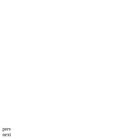
prev
next