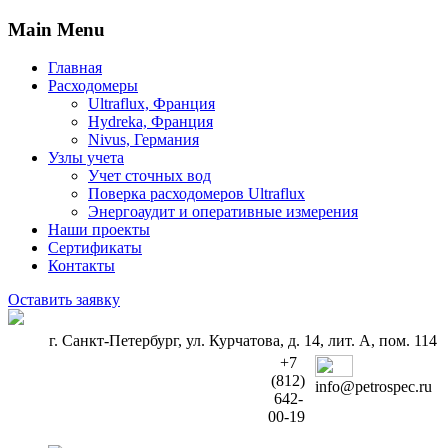
Main Menu
Главная
Расходомеры
Ultraflux, Франция
Hydreka, Франция
Nivus, Германия
Узлы учета
Учет сточных вод
Поверка расходомеров Ultraflux
Энергоаудит и оперативные измерения
Наши проекты
Сертификаты
Контакты
Оставить заявку
г. Санкт-Петербург, ул. Курчатова, д. 14, лит. А, пом. 114
+7
(812)
info@petrospec.ru
642-
00-19